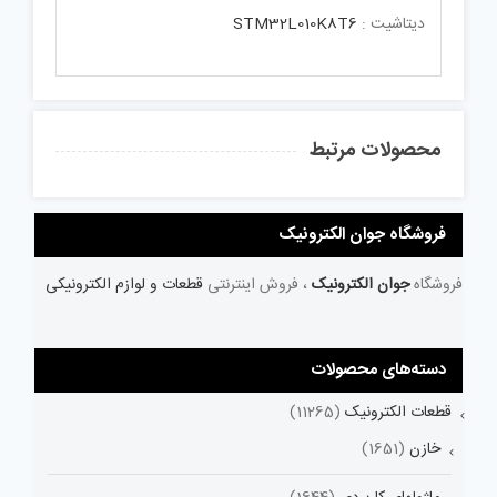
دیتاشیت :
STM32L010K8T6
محصولات مرتبط
فروشگاه جوان الکترونیک
فروشگاه
جوان الکترونیک
، فروش اینترنتی
قطعات و لوازم الکترونیکی
دسته‌های محصولات
قطعات الکترونیک
(11265)
خازن
(1651)