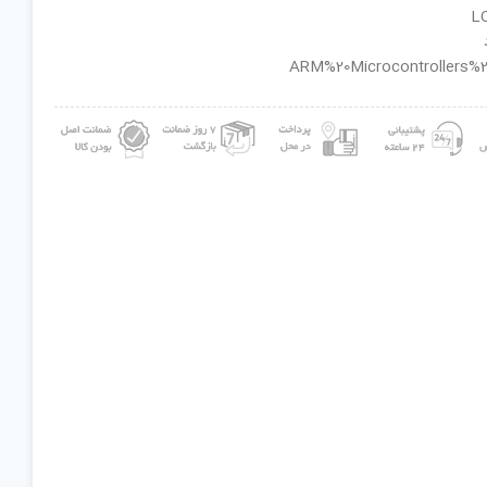
ان گروه : ARM%20Microcontrollers%20-