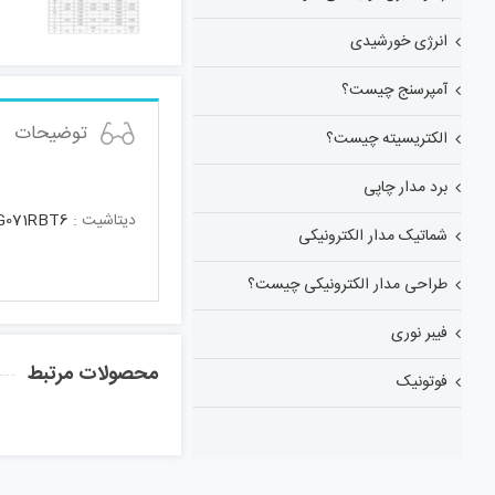
انرژی خورشیدی
آمپرسنج چیست؟
توضیحات
الکتریسیته چیست؟
برد مدار چاپی
دیتاشیت :
071RBT6
شماتیک مدار الکترونیکی
طراحی مدار الکترونیکی چیست؟
فیبر نوری
محصولات مرتبط
فوتونیک