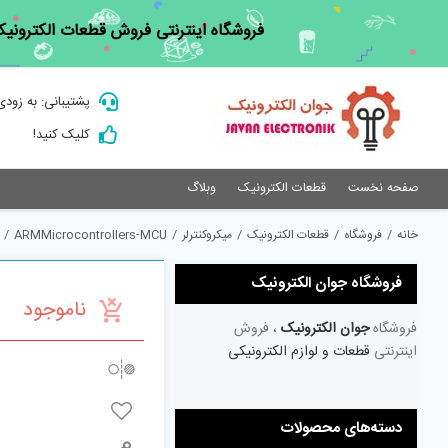
Ski
فروشگاه اینترنتی فروش قطعات الکترونیک
t
conten
پشتیبانی: به زودی
کلیک کنید!
صفحه نخست
قطعات الکترونیک
وبلاگ
خانه
/
فروشگاه
/
قطعات الکترونیک
/
میکروکنترلر
/
ARMMicrocontrollers-MCU
/
فروشگاه جوان الکترونیک
ناموجود
فروشگاه
جوان الکترونیک
، فروش
اینترنتی
قطعات و لوازم الکترونیکی
دسته‌های محصولات