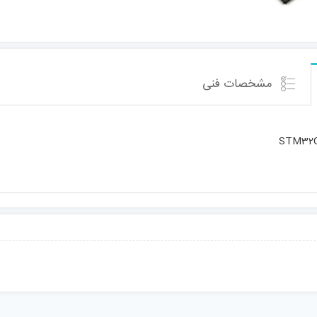
مشخصات فنی
STM32G