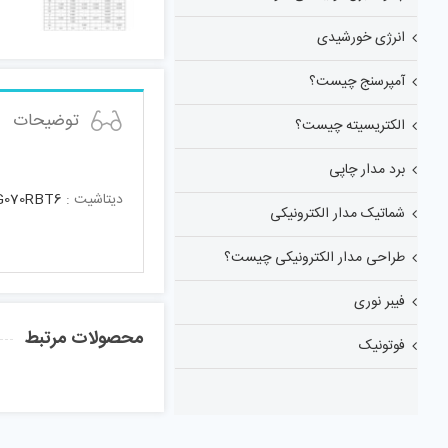
انرژی خورشیدی
آمپرسنج چیست؟
توضیحات
الکتریسیته چیست؟
برد مدار چاپی
دیتاشیت :
070RBT6
شماتیک مدار الکترونیکی
طراحی مدار الکترونیکی چیست؟
فیبر نوری
محصولات مرتبط
فوتونیک