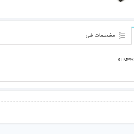
مشخصات فنی
STM32G