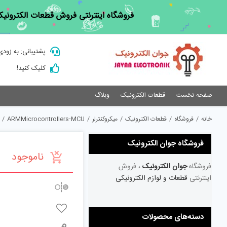
Ski
فروشگاه اینترنتی فروش قطعات الکترونیک
t
conten
پشتیبانی: به زودی
کلیک کنید!
صفحه نخست
قطعات الکترونیک
وبلاگ
خانه
/
فروشگاه
/
قطعات الکترونیک
/
میکروکنترلر
/
ARMMicrocontrollers-MCU
/
فروشگاه جوان الکترونیک
ناموجود
فروشگاه
جوان الکترونیک
، فروش
اینترنتی
قطعات و لوازم الکترونیکی
دسته‌های محصولات