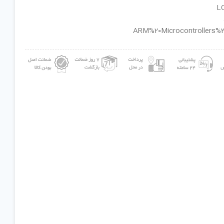
ان گروه : ARM%20Microcontrollers%20-