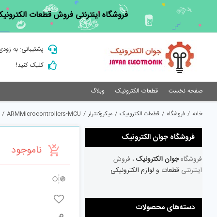
Ski
فروشگاه اینترنتی فروش قطعات الکترونیک
t
conten
پشتیبانی: به زودی
کلیک کنید!
صفحه نخست
قطعات الکترونیک
وبلاگ
خانه
/
فروشگاه
/
قطعات الکترونیک
/
میکروکنترلر
/
ARMMicrocontrollers-MCU
/
فروشگاه جوان الکترونیک
ناموجود
فروشگاه
جوان الکترونیک
، فروش
اینترنتی
قطعات و لوازم الکترونیکی
دسته‌های محصولات