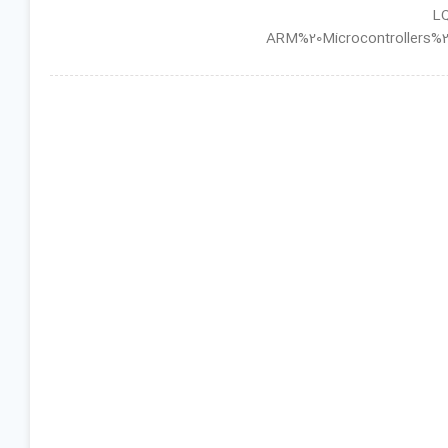
ان گروه : ARM%20Microcontrollers%20-