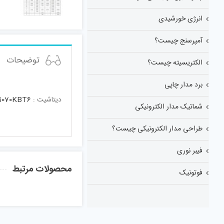
انرژی خورشیدی
آمپرسنج چیست؟
توضیحات
الکتریسیته چیست؟
برد مدار چاپی
دیتاشیت :
070KBT6
شماتیک مدار الکترونیکی
طراحی مدار الکترونیکی چیست؟
فیبر نوری
محصولات مرتبط
فوتونیک