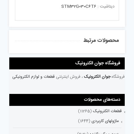
دیتاشیت :
STM32G030C6T6
محصولات مرتبط
فروشگاه جوان الکترونیک
فروشگاه
جوان الکترونیک
، فروش اینترنتی
قطعات و لوازم الکترونیکی
دسته‌های محصولات
قطعات الکترونیک
(11265)
ماژولهای کاربردی
(1644)