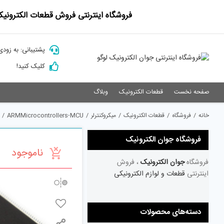
Ski
فروشگاه اینترنتی فروش قطعات الکترونیک
t
conten
پشتیبانی: به زودی
کلیک کنید!
صفحه نخست
قطعات الکترونیک
وبلاگ
خانه
/
فروشگاه
/
قطعات الکترونیک
/
میکروکنترلر
/
ARMMicrocontrollers-MCU
/
فروشگاه جوان الکترونیک
ناموجود
فروشگاه
جوان الکترونیک
، فروش
اینترنتی
قطعات و لوازم الکترونیکی
دسته‌های محصولات