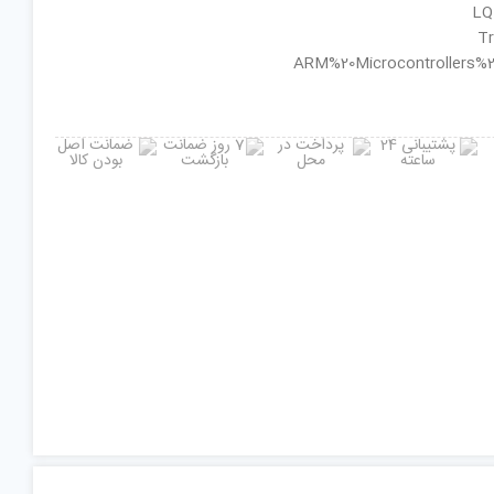
ان گروه : ARM%20Microcontrollers%20-