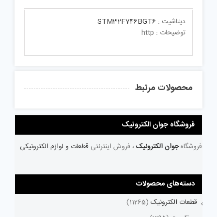
دیتاشیت :
STM32F746BGT6
توضیحات : http
محصولات مرتبط
فروشگاه جوان الکترونیک
فروشگاه
جوان الکترونیک
، فروش اینترنتی
قطعات و لوازم الکترونیکی
دسته‌های محصولات
قطعات الکترونیک
(11265)