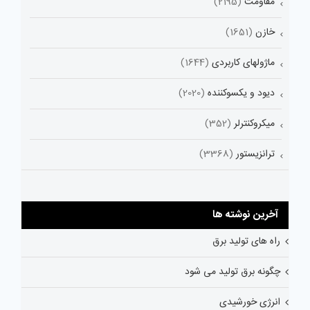
مقاومت
(2195)
خازن
(1651)
ماژولهای کاربردی
(1644)
دیود و یکسوکننده
(2020)
میکروکنترلر
(352)
ترانزیستور
(3368)
آخرین نوشته ها
راه های تولید برق
چگونه برق تولید می شود
انرژی خورشیدی