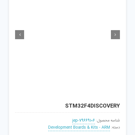


STM32F4DISCOVERY
شناسه محصول:
jep-79669106
دسته:
Development Boards & Kits - ARM