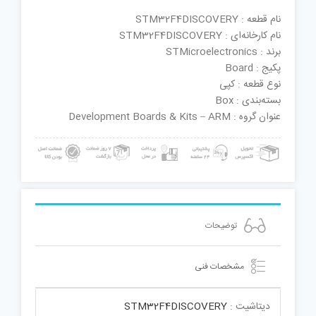
نام قطعه : STM32F4DISCOVERY
نام کارخانه‌ای : STM32F4DISCOVERY
برند : STMicroelectronics
پکیج : Board
نوع قطعه : کپی
بسته‌بندی : Box
عنوان گروه : Development Boards & Kits – ARM
توضیحات
مشخصات فنی
دیتاشیت :
STM32F4DISCOVERY