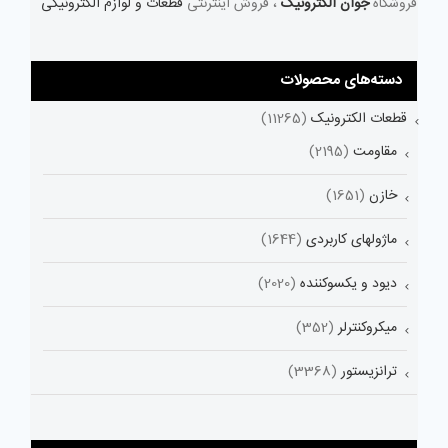
فروشگاه
جوان الکترونیک
، فروش اینترنتی
قطعات و لوازم الکترونیکی
دسته‌های محصولات
قطعات الکترونیک
(11265)
مقاومت
(2195)
خازن
(1651)
ماژولهای کاربردی
(1644)
دیود و یکسوکننده
(2020)
میکروکنترلر
(352)
ترانزیستور
(3368)