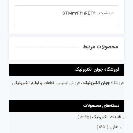
دیتاشیت :
STM32F411RET6
محصولات مرتبط
فروشگاه جوان الکترونیک
فروشگاه
جوان الکترونیک
، فروش اینترنتی
قطعات و لوازم الکترونیکی
دسته‌های محصولات
قطعات الکترونیک
(11265)
خازن
(1651)