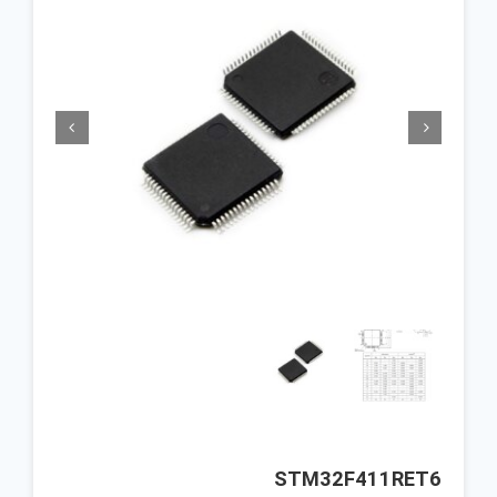


STM32F411RET6