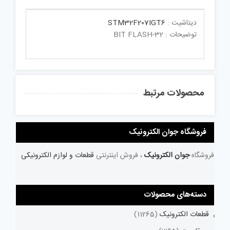
دیتاشیت :
STM32F207IGT6
توضیحات : 32-BIT FLASH
محصولات مرتبط
فروشگاه جوان الکترونیک
فروشگاه
جوان الکترونیک
، فروش اینترنتی
قطعات و لوازم الکترونیکی
دسته‌های محصولات
قطعات الکترونیک
(11265)