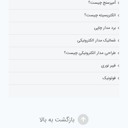
آمپرسنج چیست؟
الکتریسیته چیست؟
برد مدار چاپی
شماتیک مدار الکترونیکی
طراحی مدار الکترونیکی چیست؟
فیبر نوری
فوتونیک
بازگشت به بالا