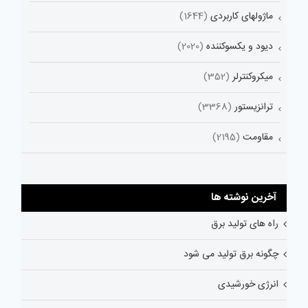
ماژولهای کاربردی
(1644)
دیود و یکسوکننده
(2020)
میکروکنترلر
(352)
ترانزیستور
(3368)
مقاومت
(2195)
آخرین نوشته ها
راه های تولید برق
چگونه برق تولید می شود
انرژی خورشیدی