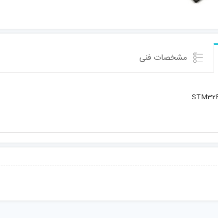
مشخصات فنی
STM32F