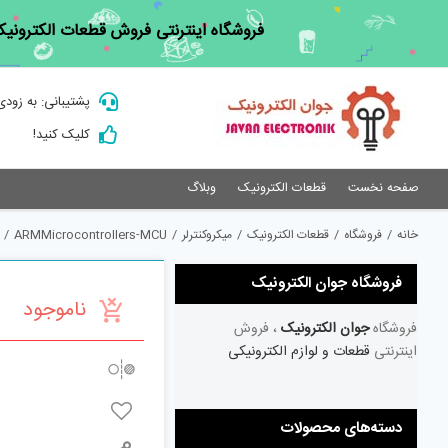
Ski
فروشگاه اینترنتی فروش قطعات الکترونیک
t
conten
پشتیبانی: به زودی
کلیک کنید!
صفحه نخست
قطعات الکترونیک
وبلاگ
خانه
/
فروشگاه
/
قطعات الکترونیک
/
میکروکنترلر
/
ARMMicrocontrollers-MCU
/
فروشگاه جوان الکترونیک
ناموجود
فروشگاه
جوان الکترونیک
، فروش
اینترنتی
قطعات و لوازم الکترونیکی
دسته‌های محصولات