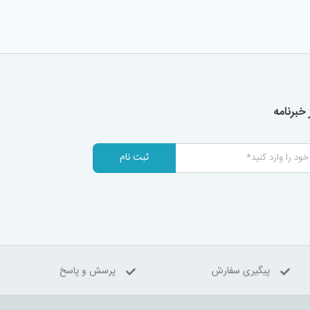
خبرنامه
ثبت نام
پیگیری سفارش
پرسش و پاسخ