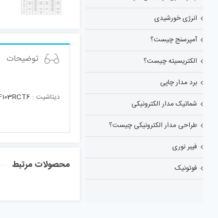
انرژی خورشیدی
آمپرسنج چیست؟
توضیحات
الکتریسیته چیست؟
برد مدار چاپی
دیتاشیت :
103RCT6
شماتیک مدار الکترونیکی
طراحی مدار الکترونیکی چیست؟
فیبر نوری
محصولات مرتبط
فوتونیک