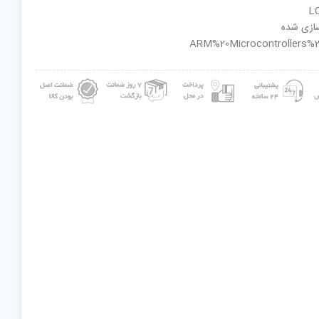
سازی شده
ان گروه : ARM%20Microcontrollers%20-