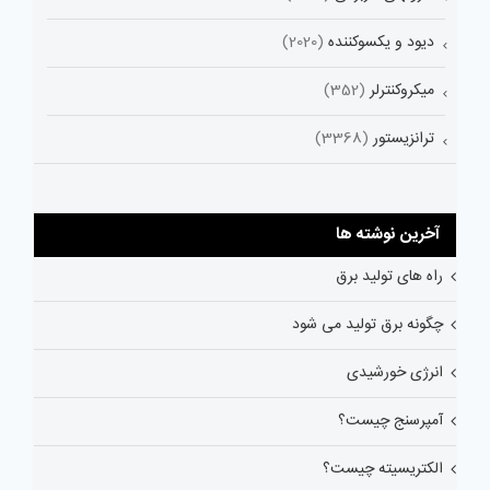
دیود و یکسوکننده
(2020)
میکروکنترلر
(352)
ترانزیستور
(3368)
آخرین نوشته ها
راه های تولید برق
چگونه برق تولید می شود
انرژی خورشیدی
آمپرسنج چیست؟
الکتریسیته چیست؟