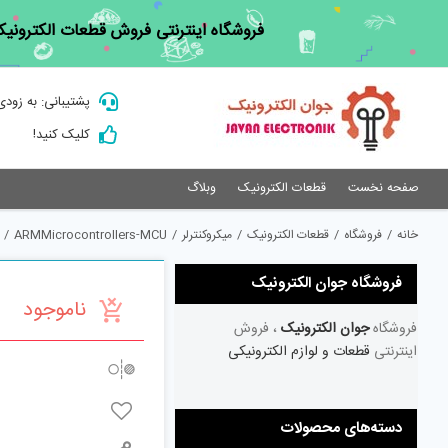
Ski
فروشگاه اینترنتی فروش قطعات الکترونیک
t
conten
پشتیبانی: به زودی
کلیک کنید!
صفحه نخست
قطعات الکترونیک
وبلاگ
خانه
/
فروشگاه
/
قطعات الکترونیک
/
میکروکنترلر
/
ARMMicrocontrollers-MCU
/
فروشگاه جوان الکترونیک
ناموجود
فروشگاه
جوان الکترونیک
، فروش
اینترنتی
قطعات و لوازم الکترونیکی
دسته‌های محصولات