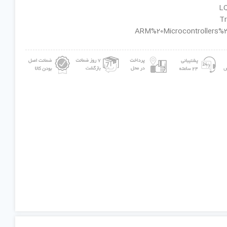
ان گروه : ARM%20Microcontrollers%20-