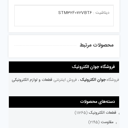
دیتاشیت :
STM32F072VBT6
محصولات مرتبط
فروشگاه جوان الکترونیک
فروشگاه
جوان الکترونیک
، فروش اینترنتی
قطعات و لوازم الکترونیکی
دسته‌های محصولات
قطعات الکترونیک
(11265)
مقاومت
(2195)