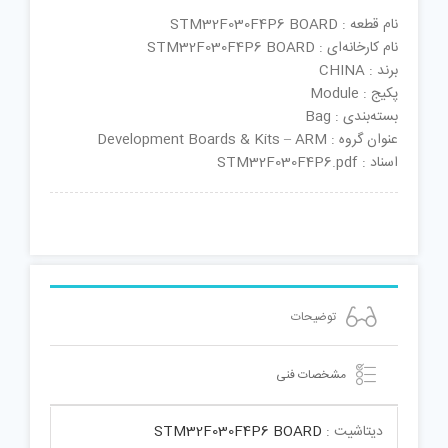
نام قطعه : STM32F030F4P6 BOARD
نام کارخانه‌ای : STM32F030F4P6 BOARD
برند : CHINA
پکیج : Module
بسته‌بندی : Bag
عنوان گروه : Development Boards & Kits – ARM
اسناد : STM32F030F4P6.pdf
توضیحات
مشخصات فنی
دیتاشیت :
STM32F030F4P6 BOARD