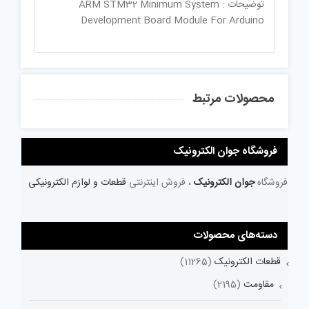
توضیحات : ARM STM32 Minimum System
Development Board Module For Arduino
محصولات مرتبط
فروشگاه جوان الکترونیک
فروشگاه
جوان الکترونیک
، فروش اینترنتی
قطعات و لوازم الکترونیکی
دسته‌های محصولات
قطعات الکترونیک
(11265)
مقاومت
(2195)