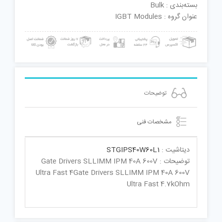
بسته‌بندی : Bulk
عنوان گروه : IGBT Modules
توضیحات
مشخصات فنی
دیتاشیت :
STGIPS40W60L1
توضیحات : Gate Drivers SLLIMM IPM 40A 600V
Ultra Fast 4Gate Drivers SLLIMM IPM 40A 600V
Ultra Fast 4.7kOhm