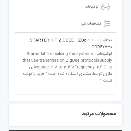
توضیحات
مشخصات فنی
دیتاشیت :
STARTER KIT ZIGBEE – ZB502 +
CORE2530
توضیحات : Starter kit for building the systems
that use transmission ZigBee protocolsSupply
voltage: 2 V to 3.6 VFrequency: 2.4 GHzاین
ماژول توسط مشتری استفاده شده است ” خرید با مهلت
تست ”
محصولات مرتبط