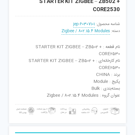
STARTER KIT ZIGBEE – ZB502 +
CORE2530
شناسه محصول:
jep-60307101
دسته:
Zigbee / 802.15.4 Modules
نام قطعه : STARTER KIT ZIGBEE – ZB502 +
CORE2530
نام کارخانه‌ای : STARTER KIT ZIGBEE – ZB502 +
CORE2530
برند : CHINA
پکیج : Module
بسته‌بندی : Bulk
عنوان گروه : Zigbee / 802.15.4 Modules