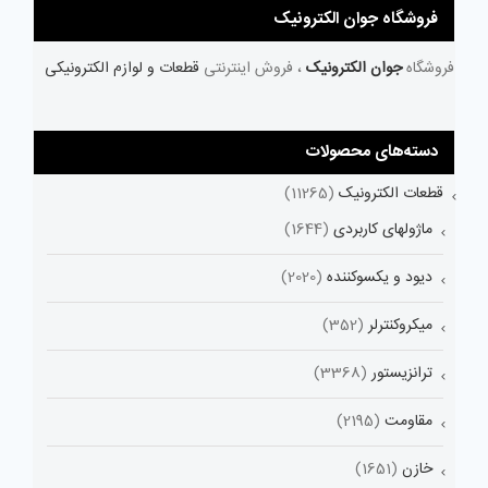
فروشگاه جوان الکترونیک
فروشگاه
جوان الکترونیک
، فروش اینترنتی
قطعات و لوازم الکترونیکی
دسته‌های محصولات
قطعات الکترونیک
(11265)
ماژولهای کاربردی
(1644)
دیود و یکسوکننده
(2020)
میکروکنترلر
(352)
ترانزیستور
(3368)
مقاومت
(2195)
خازن
(1651)