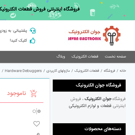
Ski
فروشگاه اینترنتی فروش قطعات الکترونیک
t
conten
پشتیبانی: به زودی
کلیک کنید!
صفحه نخست
قطعات الکترونیک
وبلاگ
خانه
/
فروشگاه
/
قطعات الکترونیک
/
ماژولهای کاربردی
/
Hardware Debuggers
/
2
فروشگاه جوان الکترونیک
ناموجود
فروشگاه
جوان الکترونیک
، فروش
اینترنتی
قطعات و لوازم الکترونیکی
دسته‌های محصولات