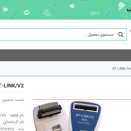
ی
ST-LINK/V
T-LINK/V2
شناسه محصول:
نام قطعه : ST-LINK/V2
نام کارخانه‌ای : ST-LINK/V2
برند : STMicroelectronics