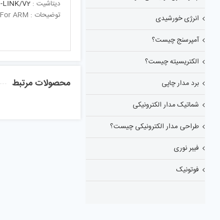
دیتاشیت :
-LINK/V2
توضیحات : USB PROGRAMMER & DEBU. FOR ARMUSB Programmer & Debu. For ARM
انرژی خورشیدی
آمپرسنج چیست؟
الکتریسیته چیست؟
محصولات مرتبط
برد مدار چاپی
شماتیک مدار الکترونیکی
طراحی مدار الکترونیکی چیست؟
فیبر نوری
فوتونیک