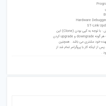
توضیحات فروش : با توجه به کپی بودن (Clone) این
پروگرامر عواقب هر گونه downgrade و upgrade کردن
Firm برعهده خود مشتری می باشد . همچنین
 از اينکه کار با پروگرامر تمام شد از
د .