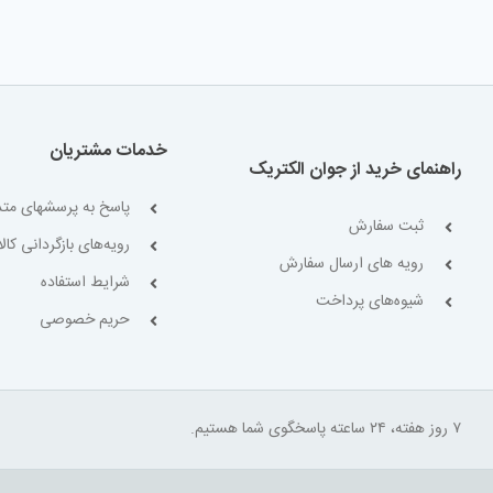
خدمات مشتریان
راهنمای خرید از جوان الکتریک
پاسخ به پرسشهای متد
ثبت سفارش
رویه‌های بازگردانی کالا
رویه های ارسال سفارش
شرایط استفاده
شیوه‌های پرداخت
حریم خصوصی
۷ روز هفته، ۲۴ ساعته پاسخگوی شما هستیم.