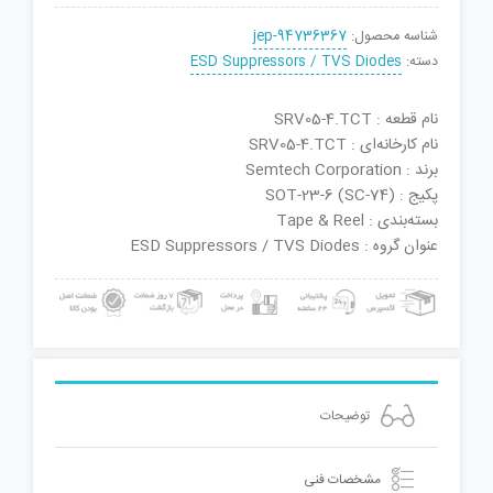
شناسه محصول:
jep-94736367
دسته:
ESD Suppressors / TVS Diodes
نام قطعه : SRV05-4.TCT
نام کارخانه‌ای : SRV05-4.TCT
برند : Semtech Corporation
پکیج : SOT-23-6 (SC-74)
بسته‌بندی : Tape & Reel
عنوان گروه : ESD Suppressors / TVS Diodes
توضیحات
مشخصات فنی