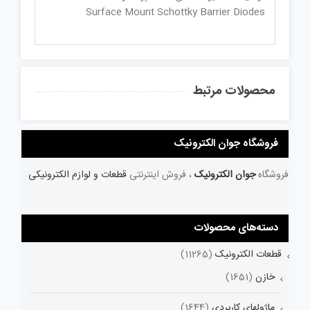
Surface Mount Schottky Barrier Diodes
محصولات مرتبط
فروشگاه جوان الکترونیک
فروشگاه
جوان الکترونیک
، فروش اینترنتی
قطعات و لوازم الکترونیکی
دسته‌های محصولات
قطعات الکترونیک
(11265)
خازن
(1651)
ماژولهای کاربردی
(1644)