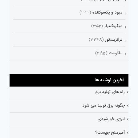
دیود و یکسوکننده
(2020)
میکروکنترلر
(352)
ترانزیستور
(3368)
مقاومت
(2195)
آخرین نوشته ها
راه های تولید برق
چگونه برق تولید می شود
انرژی خورشیدی
آمپرسنج چیست؟