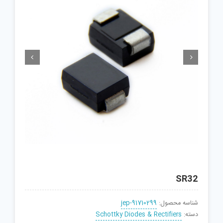


SR32
شناسه محصول:
jep-91710299
دسته:
Schottky Diodes & Rectifiers