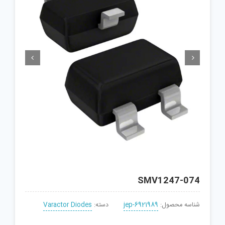


SMV1247-074
شناسه محصول:
jep-6921989
دسته:
Varactor Diodes