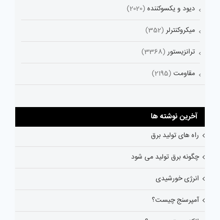
دیود و یکسوکننده
(2020)
میکروکنترلر
(352)
ترانزیستور
(3368)
مقاومت
(2195)
آخرین نوشته ها
راه های تولید برق
چگونه برق تولید می شود
انرژی خورشیدی
آمپرسنج چیست؟