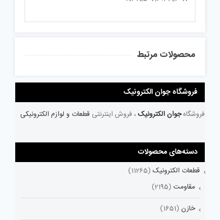
محصولات مرتبط
فروشگاه جوان الکترونیک
فروشگاه
جوان الکترونیک
، فروش اینترنتی
قطعات و لوازم الکترونیکی
دسته‌های محصولات
قطعات الکترونیک
(11265)
مقاومت
(2195)
خازن
(1651)