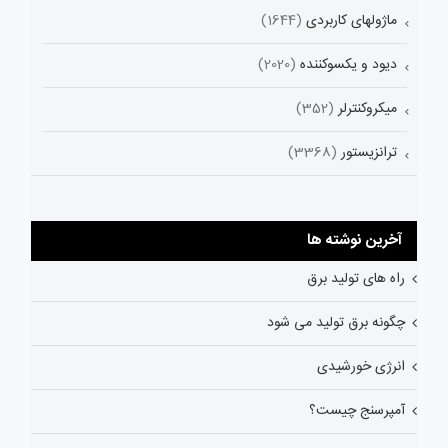
ماژولهای کاربردی
(1644)
دیود و یکسوکننده
(2020)
میکروکنترلر
(352)
ترانزیستور
(3368)
آخرین نوشته ها
راه های تولید برق
چگونه برق تولید می شود
انرژی خورشیدی
آمپرسنج چیست؟