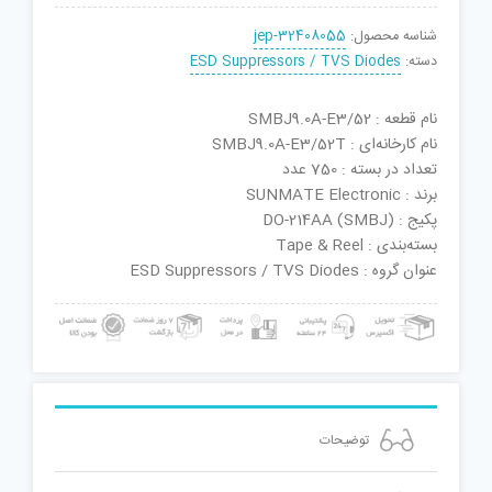
شناسه محصول:
jep-32408055
دسته:
ESD Suppressors / TVS Diodes
نام قطعه : SMBJ9.0A-E3/52
نام کارخانه‌ای : SMBJ9.0A-E3/52T
تعداد در بسته : 750 عدد
برند : SUNMATE Electronic
پکیج : DO-214AA (SMBJ)
بسته‌بندی : Tape & Reel
عنوان گروه : ESD Suppressors / TVS Diodes
توضیحات