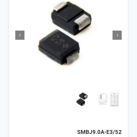


SMBJ9.0A-E3/52