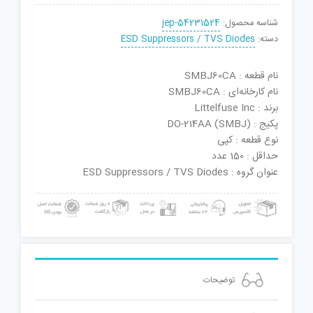
شناسه محصول:
jep-54231524
دسته:
ESD Suppressors / TVS Diodes
نام قطعه : SMBJ60CA
نام کارخانه‌ای : SMBJ60CA
برند : Littelfuse Inc
پکیج : DO-214AA (SMBJ)
نوع قطعه : کپی
حداقل : 150 عدد
عنوان گروه : ESD Suppressors / TVS Diodes
توضیحات