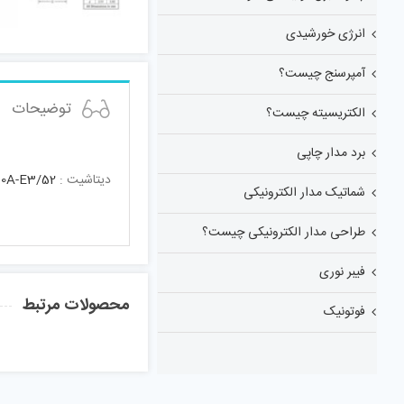
انرژی خورشیدی
آمپرسنج چیست؟
توضیحات
الکتریسیته چیست؟
برد مدار چاپی
دیتاشیت :
0A-E3/52
شماتیک مدار الکترونیکی
طراحی مدار الکترونیکی چیست؟
فیبر نوری
محصولات مرتبط
فوتونیک