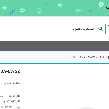
ی
SMBJ5.0A-E3/52
/
ESD Su
0A-E3/52
شناسه محصول:
نام قطعه : SMBJ5.0A-E3/52
نام کارخانه‌ای : SMBJ5.0A-E3/52
برند : Vishay