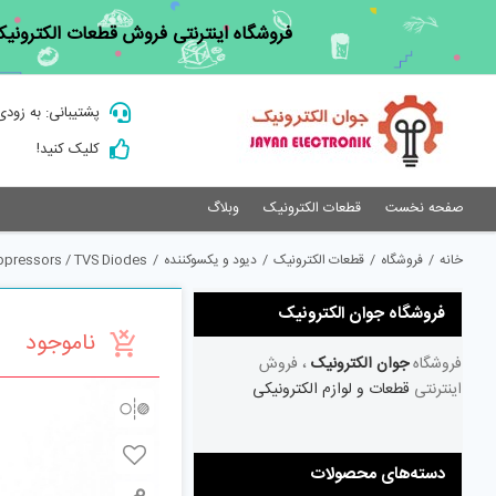
Ski
فروشگاه اینترنتی فروش قطعات الکترونیک
t
conten
پشتیبانی: به زودی
کلیک کنید!
صفحه نخست
قطعات الکترونیک
وبلاگ
خانه
/
فروشگاه
/
قطعات الکترونیک
/
دیود و یکسوکننده
/
ppressors / TVS Diodes
فروشگاه جوان الکترونیک
ناموجود
فروشگاه
جوان الکترونیک
، فروش
اینترنتی
قطعات و لوازم الکترونیکی
دسته‌های محصولات