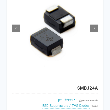


SMBJ24A
شناسه محصول:
jep-19267284
دسته:
ESD Suppressors / TVS Diodes