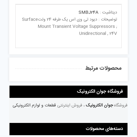
دیتاشیت :
SMBJ24A
توضیحات : دیود تی وی اس یک طرفه 24 ولتSurface
Mount Transient Voltage Suppressors ;
Unidirectional , 24V
محصولات مرتبط
فروشگاه جوان الکترونیک
فروشگاه
جوان الکترونیک
، فروش اینترنتی
قطعات و لوازم الکترونیکی
دسته‌های محصولات