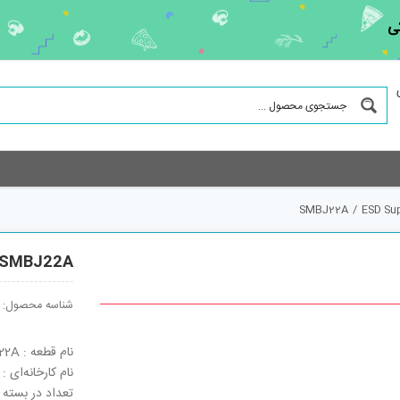
ی
SMBJ22A
/
ESD Su
SMBJ22A
شناسه محصول:
نام قطعه : SMBJ22A
نام کارخانه‌ای : SMBJ22A
تعداد در بسته : 750 ع