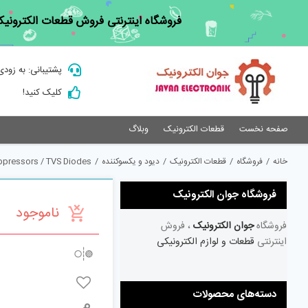
Ski
فروشگاه اینترنتی فروش قطعات الکترونیک
t
conten
پشتیبانی: به زودی
کلیک کنید!
صفحه نخست
قطعات الکترونیک
وبلاگ
خانه
/
فروشگاه
/
قطعات الکترونیک
/
دیود و یکسوکننده
/
ppressors / TVS Diodes
فروشگاه جوان الکترونیک
ناموجود
فروشگاه
جوان الکترونیک
، فروش
اینترنتی
قطعات و لوازم الکترونیکی
دسته‌های محصولات