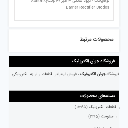
توضیحات : دیود شاتکی 3 آمپر 40 ولتSchottky
Barrier Rectifier Diodes
محصولات مرتبط
فروشگاه جوان الکترونیک
فروشگاه
جوان الکترونیک
، فروش اینترنتی
قطعات و لوازم الکترونیکی
دسته‌های محصولات
قطعات الکترونیک
(11265)
مقاومت
(2195)