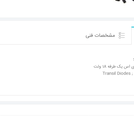
مشخصات فنی
س یک طرفه 18 ولت
Transil Diodes ; 