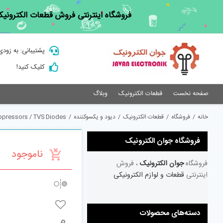
Ski
فروشگاه اینترنتی فروش قطعات الکترونیک
t
conten
پشتیبانی: به زودی
کلیک کنید!
صفحه نخست
قطعات الکترونیک
وبلاگ
خانه
/
فروشگاه
/
قطعات الکترونیک
/
دیود و یکسوکننده
/
ppressors / TVS Diodes
فروشگاه جوان الکترونیک
ناموجود
فروشگاه
جوان الکترونیک
، فروش
اینترنتی
قطعات و لوازم الکترونیکی
دسته‌های محصولات