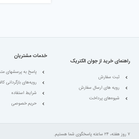
خدمات مشتریان
راهنمای خرید از جوان الکتریک
پاسخ به پرسشهای متد
ثبت سفارش
رویه‌های بازگردانی کالا
رویه های ارسال سفارش
شرایط استفاده
شیوه‌های پرداخت
حریم خصوصی
۷ روز هفته، ۲۴ ساعته پاسخگوی شما هستیم.