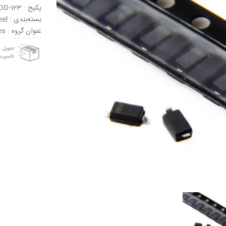
پکیج : SOD-123
بسته‌بندی : Tape & Reel
عنوان گروه : ESD Suppressors / TVS Diodes