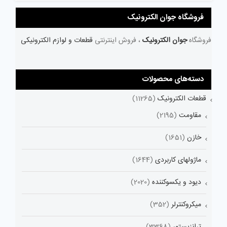
فروشگاه جوان الکترونیک
فروشگاه
جوان الکترونیک
، فروش اینترنتی
قطعات و لوازم الکترونیکی
دسته‌های محصولات
قطعات الکترونیک
(11265)
مقاومت
(2195)
خازن
(1651)
ماژولهای کاربردی
(1644)
دیود و یکسوکننده
(2020)
میکروکنترلر
(352)
ترانزیستور
(3368)