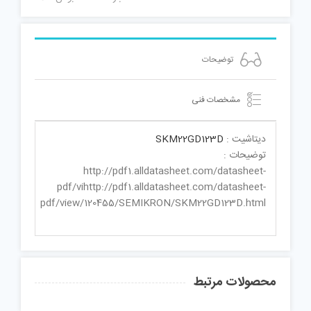
توضیحات
مشخصات فنی
دیتاشیت :
SKM22GD123D
توضیحات :
http://pdf1.alldatasheet.com/datasheet-
pdf/vihttp://pdf1.alldatasheet.com/datasheet-
pdf/view/120455/SEMIKRON/SKM22GD123D.html
محصولات مرتبط