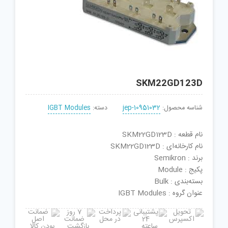
SKM22GD123D
شناسه محصول:
jep-10951032
دسته:
IGBT Modules
نام قطعه : SKM22GD123D
نام کارخانه‌ای : SKM22GD123D
برند : Semikron
پکیج : Module
بسته‌بندی : Bulk
عنوان گروه : IGBT Modules