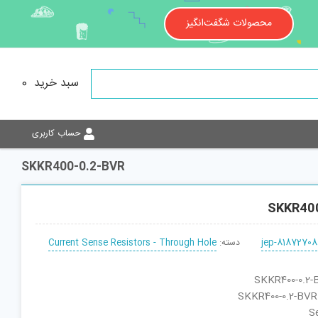
محصولات شگفت‌انگیز
سبد خرید
0
حساب کاربری
SKKR400-0.2-BVR
SKKR40
jep-81872708
دسته:
Current Sense Resistors - Through Hole