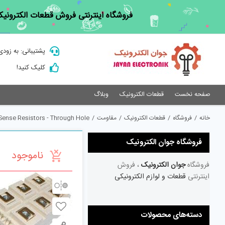
Ski
فروشگاه اینترنتی فروش قطعات الکترونیک
t
conten
پشتیبانی: به زودی
کلیک کنید!
صفحه نخست
قطعات الکترونیک
وبلاگ
خانه
/
فروشگاه
/
قطعات الکترونیک
/
مقاومت
/
 Sense Resistors - Through Hole
فروشگاه جوان الکترونیک
ناموجود
فروشگاه
جوان الکترونیک
، فروش
اینترنتی
قطعات و لوازم الکترونیکی
دسته‌های محصولات