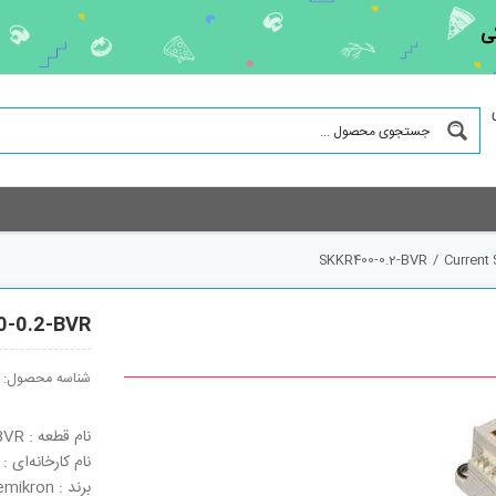
ی
SKKR400-0.2-BVR
/
Current
0-0.2-BVR
شناسه محصول:
نام قطعه : SKKR400-0.2-BVR
نام کارخانه‌ای : SKKR400-0.2-BVR
برند : Semikron