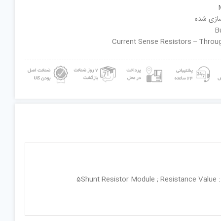
سازی شده
ان گروه : Current Sense Resistors – Through