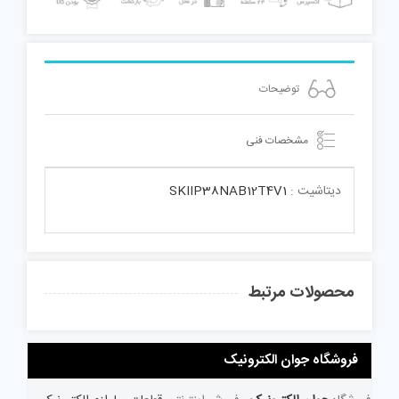
توضیحات
مشخصات فنی
دیتاشیت :
SKIIP38NAB12T4V1
محصولات مرتبط
فروشگاه جوان الکترونیک