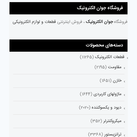
فروشگاه جوان الکترونیک
فروشگاه
جوان الکترونیک
، فروش اینترنتی
قطعات و لوازم الکترونیکی
دسته‌های محصولات
قطعات الکترونیک
(11265)
مقاومت
(2195)
خازن
(1651)
ماژولهای کاربردی
(1644)
دیود و یکسوکننده
(2020)
میکروکنترلر
(352)
ترانزیستور
(3368)