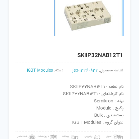
SKIIP32NAB12T1
شناسه محصول:
jep-13360832
دسته:
IGBT Modules
نام قطعه : SKIIP32NAB12T1
نام کارخانه‌ای : SKIIP32NAB12T1
برند : Semikron
پکیج : Module
بسته‌بندی : Bulk
عنوان گروه : IGBT Modules