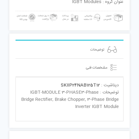
عنوان گروه : IGBT Modules
توضیحات
مشخصات فنی
دیتاشیت :
SKIIP24NAB125T12
توضیحات : IGBT-MODULE 3-PHASE3-Phase
Bridge Rectifier, Brake Chopper, 3-Phase Bridge
Inverter IGBT Module