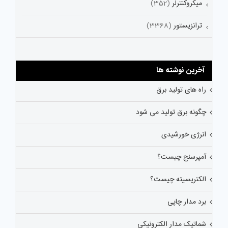
میکروکنترلر
(352)
ترانزیستور
(3368)
آخرین نوشته ها
راه های تولید برق
چگونه برق تولید می شود
انرژی خورشیدی
آمپرسنج چیست؟
الکتریسیته چیست؟
برد مدار چاپی
شماتیک مدار الکترونیکی