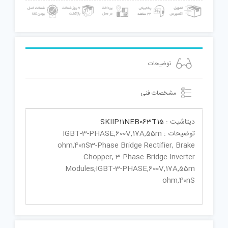
توضیحات
مشخصات فنی
دیتاشیت :
SKIIP11NEB063T15
توضیحات : IGBT-3-PHASE,600V,17A,55m
ohm,40nS3-Phase Bridge Rectifier, Brake
Chopper, 3-Phase Bridge Inverter
Modules;IGBT-3-PHASE,600V,17A,55m
ohm,40nS