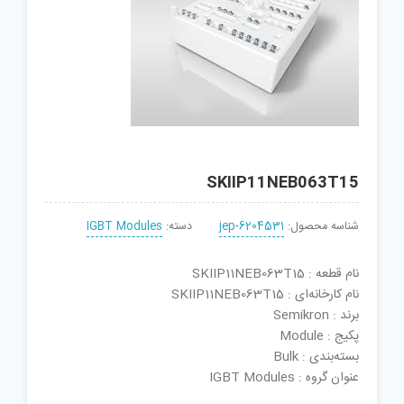
SKIIP11NEB063T15
شناسه محصول:
jep-6204531
دسته:
IGBT Modules
نام قطعه : SKIIP11NEB063T15
نام کارخانه‌ای : SKIIP11NEB063T15
برند : Semikron
پکیج : Module
بسته‌بندی : Bulk
عنوان گروه : IGBT Modules