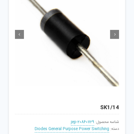


SK1/14
شناسه محصول:
jep-20860729
دسته:
Diodes General Purpose Power Switching