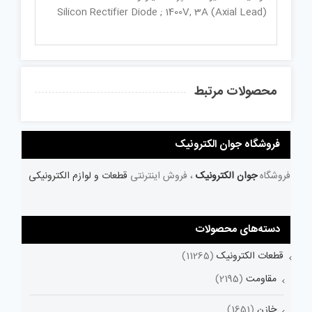
Silicon Rectifier Diode ; 1400V, 3A (Axial Lead)
محصولات مرتبط
فروشگاه جوان الکترونیک
فروشگاه
جوان الکترونیک
، فروش اینترنتی
قطعات و لوازم الکترونیکی
دسته‌های محصولات
قطعات الکترونیک
(11265)
مقاومت
(2195)
خازن
(1651)