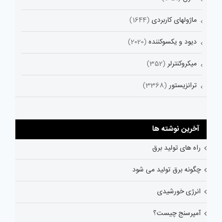
ماژولهای کاربردی
(1644)
دیود و یکسوکننده
(2020)
میکروکنترلر
(352)
ترانزیستور
(3368)
آخرین نوشته ها
راه های تولید برق
چگونه برق تولید می شود
انرژی خورشیدی
آمپرسنج چیست؟