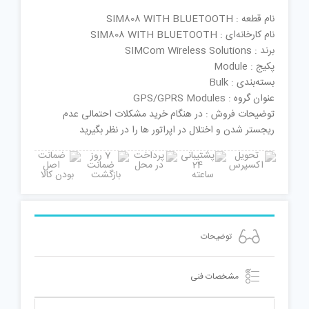
نام قطعه : SIM808 WITH BLUETOOTH
نام کارخانه‌ای : SIM808 WITH BLUETOOTH
برند : SIMCom Wireless Solutions
پکیج : Module
بسته‌بندی : Bulk
عنوان گروه : GPS/GPRS Modules
توضیحات فروش : در هنگام خرید مشکلات احتمالی عدم
ریجستر شدن و اختلال در اپراتور ها را در نظر بگیرید
توضیحات
مشخصات فنی