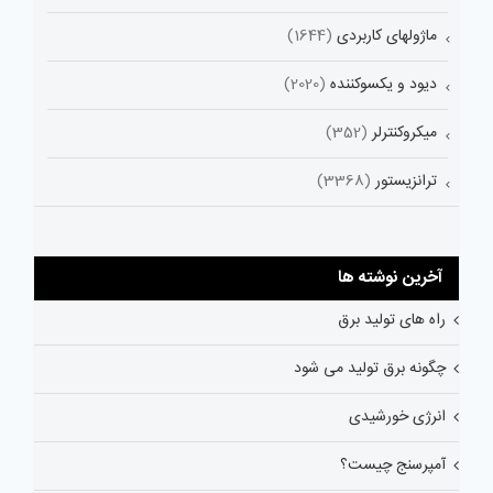
ماژولهای کاربردی
(1644)
دیود و یکسوکننده
(2020)
میکروکنترلر
(352)
ترانزیستور
(3368)
آخرین نوشته ها
راه های تولید برق
چگونه برق تولید می شود
انرژی خورشیدی
آمپرسنج چیست؟