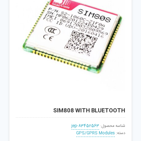
SIM808 WITH BLUETOOTH
شناسه محصول:
jep-83452563
دسته:
GPS/GPRS Modules