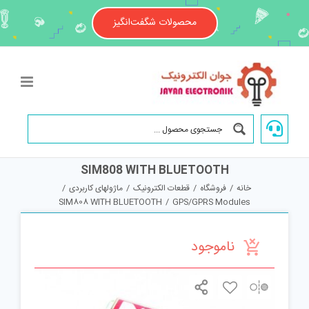
Ski
t
محصولات شگفت‌انگیز
conten
SIM808 WITH BLUETOOTH
خانه
/
فروشگاه
/
قطعات الکترونیک
/
ماژولهای کاربردی
/
SIM808 WITH BLUETOOTH
/
GPS/GPRS Modules
ناموجود