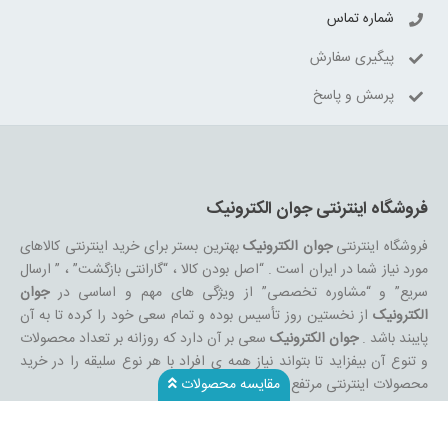
شماره تماس
پیگیری سفارش
پرسش و پاسخ
فروشگاه اینترنتی جوان الکترونیک
فروشگاه اینترنتی
جوان الکترونیک
بهترین بستر برای خرید اینترنتی کالاهای
مورد نیاز شما در ایران است . “اصل بودن کالا ، “گارانتی بازگشت” ، ” ارسال
سریع” و “مشاوره تخصصی” از ویژگی های مهم و اساسی در
جوان
الکترونیک
از نخستین روز تأسیس بوده و تمام سعی خود را کرده تا به آن
پایبند باشد .
جوان الکترونیک
سعی بر آن دارد که روزانه بر تعداد محصولات
و تنوع آن بیفزاید تا بتواند نیاز همه ی افراد با هر نوع سلیقه را در خرید
محصولات اینترنتی مرتفع کند.
مقایسه محصولات
تمامی کالاها و خدمات حسب مورد دارای مجوز های لازم از مراجع مربوطه
می باشند و فعالیتهای این سایت تابع قوانین و مقررات جمهوری اسلامی