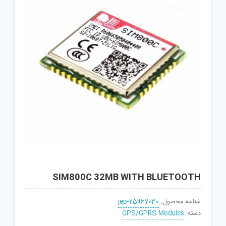
SIM800C 32MB WITH BLUETOOTH
شناسه محصول:
jep-25967030
دسته:
GPS/GPRS Modules