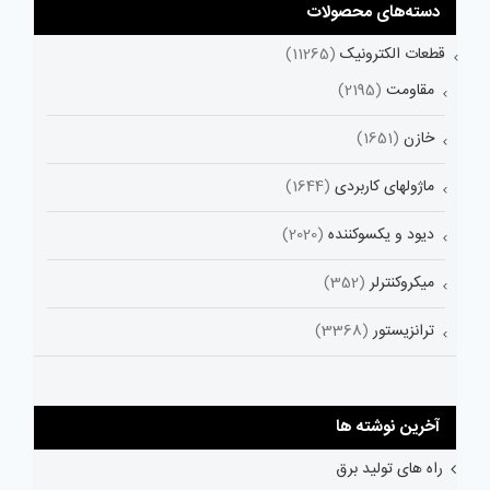
دسته‌های محصولات
قطعات الکترونیک
(11265)
مقاومت
(2195)
خازن
(1651)
ماژولهای کاربردی
(1644)
دیود و یکسوکننده
(2020)
میکروکنترلر
(352)
ترانزیستور
(3368)
آخرین نوشته ها
راه های تولید برق