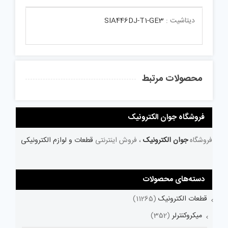
دیتاشیت :
SIA446DJ-T1-GE3
محصولات مرتبط
فروشگاه جوان الکترونیک
فروشگاه
جوان الکترونیک
، فروش اینترنتی
قطعات و لوازم الکترونیکی
دسته‌های محصولات
قطعات الکترونیک
(11265)
میکروکنترلر
(352)