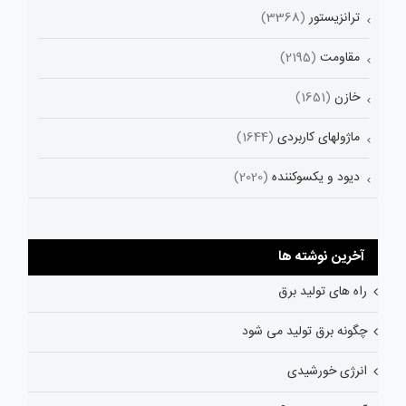
ترانزیستور
(3368)
مقاومت
(2195)
خازن
(1651)
ماژولهای کاربردی
(1644)
دیود و یکسوکننده
(2020)
آخرین نوشته ها
راه های تولید برق
چگونه برق تولید می شود
انرژی خورشیدی