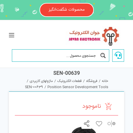
Ski
t
محصولات شگفت‌انگیز
conten
SEN-00639
خانه
/
فروشگاه
/
قطعات الکترونیک
/
ماژولهای کاربردی
/
SEN-00639
/
Position Sensor Development Tools
ناموجود