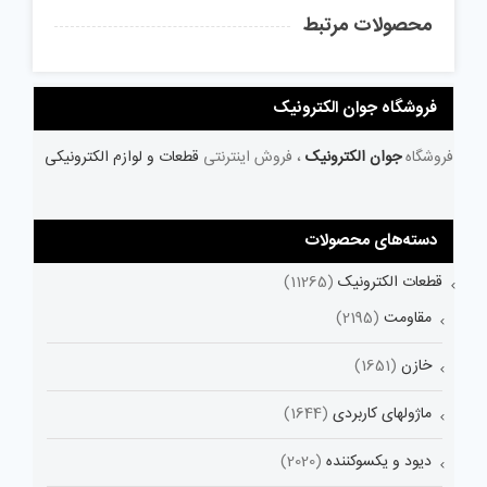
محصولات مرتبط
فروشگاه جوان الکترونیک
فروشگاه
جوان الکترونیک
، فروش اینترنتی
قطعات و لوازم الکترونیکی
دسته‌های محصولات
قطعات الکترونیک
(11265)
مقاومت
(2195)
خازن
(1651)
ماژولهای کاربردی
(1644)
دیود و یکسوکننده
(2020)