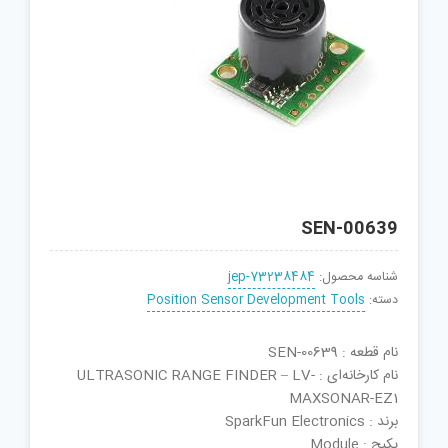
SEN-00639
شناسه محصول:
jep-73238484
دسته:
Position Sensor Development Tools
نام قطعه : SEN-00639
نام کارخانه‌ای : ULTRASONIC RANGE FINDER – LV-
MAXSONAR-EZ1
برند : SparkFun Electronics
پکیج : Module