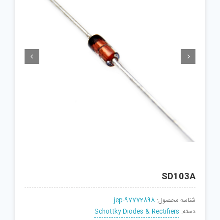


SD103A
شناسه محصول:
jep-97772898
دسته:
Schottky Diodes & Rectifiers