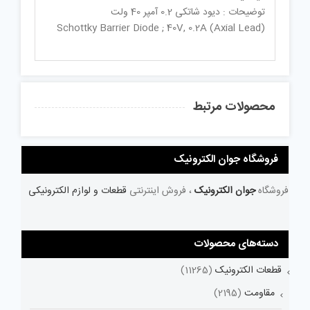
توضیحات : دیود شاتکی 0.2 آمپر 40 ولت
Schottky Barrier Diode ; 40V, 0.2A (Axial Lead)
محصولات مرتبط
فروشگاه جوان الکترونیک
فروشگاه
جوان الکترونیک
، فروش اینترنتی
قطعات و لوازم الکترونیکی
دسته‌های محصولات
قطعات الکترونیک
(11265)
مقاومت
(2195)