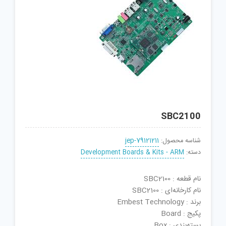
SBC2100
شناسه محصول:
jep-79121211
دسته:
Development Boards & Kits - ARM
نام قطعه : SBC2100
نام کارخانه‌ای : SBC2100
برند : Embest Technology
پکیج : Board
بسته‌بندی : Box