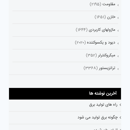
مقاومت
(2195)
خازن
(1651)
ماژولهای کاربردی
(1644)
دیود و یکسوکننده
(2020)
میکروکنترلر
(352)
ترانزیستور
(3368)
آخرین نوشته ها
راه های تولید برق
چگونه برق تولید می شود