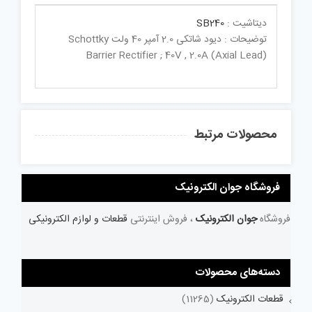
دیتاشیت :
SB240
توضیحات : دیود شاتکی 2.0 آمپر 40 ولت Schottky
Barrier Rectifier ; 40V , 2.0A (Axial Lead)
محصولات مرتبط
فروشگاه جوان الکترونیک
فروشگاه
جوان الکترونیک
، فروش اینترنتی
قطعات و لوازم الکترونیکی
دسته‌های محصولات
قطعات الکترونیک
(11265)