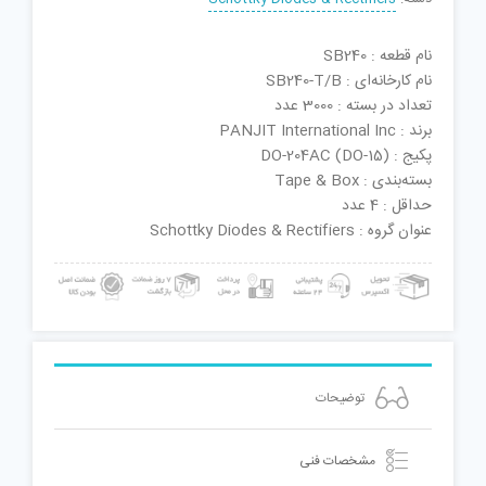
نام قطعه : SB240
نام کارخانه‌ای : SB240-T/B
تعداد در بسته : 3000 عدد
برند : PANJIT International Inc
پکیج : DO-204AC (DO-15)
بسته‌بندی : Tape & Box
حداقل : 4 عدد
عنوان گروه : Schottky Diodes & Rectifiers
توضیحات
مشخصات فنی