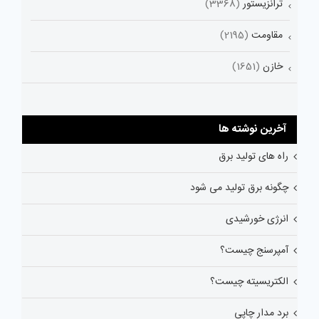
ترانزیستور
(3368)
مقاومت
(2195)
خازن
(1651)
آخرین نوشته ها
راه های تولید برق
چگونه برق تولید می شود
انرژی خورشیدی
آمپرسنج چیست؟
الکتریسیته چیست؟
برد مدار چاپی