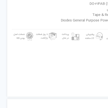
ان گروه : Diodes General Purpose Power