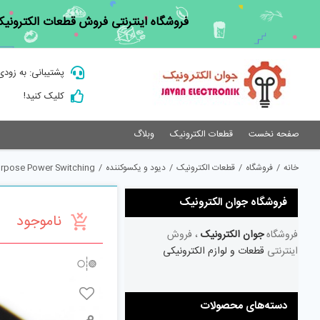
Ski
فروشگاه اینترنتی فروش قطعات الکترونیک
t
conten
پشتیبانی: به زودی
کلیک کنید!
صفحه نخست
قطعات الکترونیک
وبلاگ
خانه
/
فروشگاه
/
قطعات الکترونیک
/
دیود و یکسوکننده
/
urpose Power Switching
فروشگاه جوان الکترونیک
ناموجود
فروشگاه
جوان الکترونیک
، فروش
اینترنتی
قطعات و لوازم الکترونیکی
دسته‌های محصولات