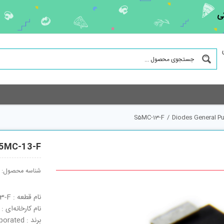
ی
S5MC-13-F
/
Diodes General P
5MC-13-F
شناسه محصول:
نام قطعه : S5MC-13-F
نام کارخانه‌ای : S5MC-13-F
برند : Diodes Incorporated