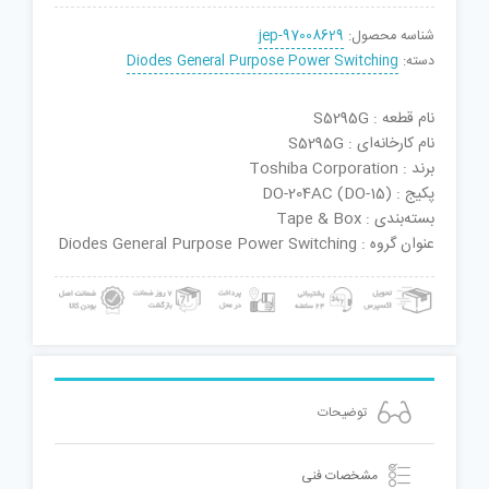
شناسه محصول:
jep-97008629
دسته:
Diodes General Purpose Power Switching
نام قطعه : S5295G
نام کارخانه‌ای : S5295G
برند : Toshiba Corporation
پکیج : DO-204AC (DO-15)
بسته‌بندی : Tape & Box
عنوان گروه : Diodes General Purpose Power Switching
توضیحات
مشخصات فنی