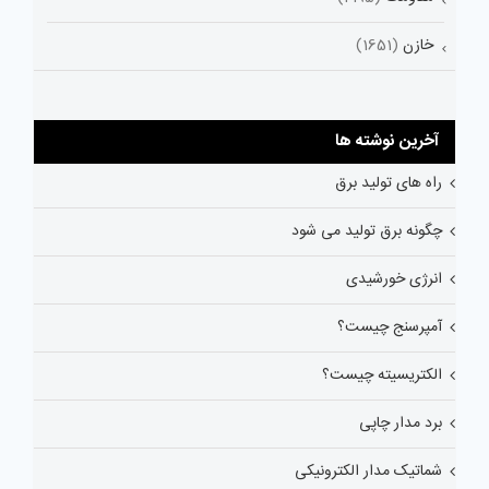
خازن
(1651)
آخرین نوشته ها
راه های تولید برق
چگونه برق تولید می شود
انرژی خورشیدی
آمپرسنج چیست؟
الکتریسیته چیست؟
برد مدار چاپی
شماتیک مدار الکترونیکی