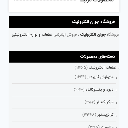
محصولات مرتبط
فروشگاه جوان الکترونیک
فروشگاه
جوان الکترونیک
، فروش اینترنتی
قطعات و لوازم الکترونیکی
دسته‌های محصولات
قطعات الکترونیک
(11265)
ماژولهای کاربردی
(1644)
دیود و یکسوکننده
(2020)
میکروکنترلر
(352)
ترانزیستور
(3368)
مقاومت
(2195)