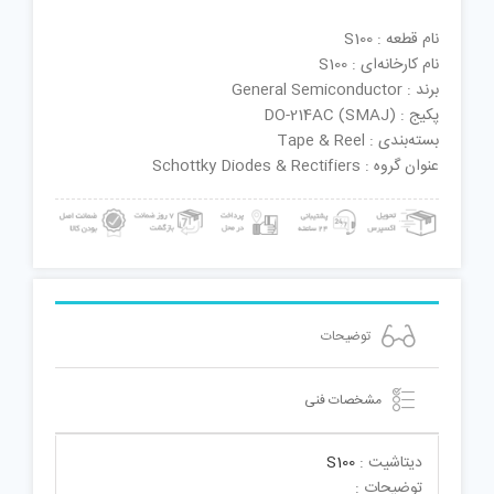
نام قطعه : S100
نام کارخانه‌ای : S100
برند : General Semiconductor
پکیج : DO-214AC (SMAJ)
بسته‌بندی : Tape & Reel
عنوان گروه : Schottky Diodes & Rectifiers
توضیحات
مشخصات فنی
دیتاشیت :
S100
توضیحات :