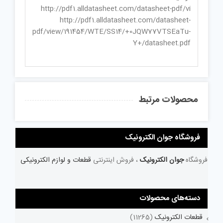
http://pdf1.alldatasheet.com/datasheet-pdf/vi
http://pdf1.alldatasheet.com/datasheet-
pdf/view/191454/WTE/SS14/+0JQW77VTSEaTu-
Y+/datasheet.pdf
محصولات مرتبط
فروشگاه جوان الکترونیک
فروشگاه
جوان الکترونیک
، فروش اینترنتی
قطعات و لوازم الکترونیکی
دسته‌های محصولات
قطعات الکترونیک
(11265)