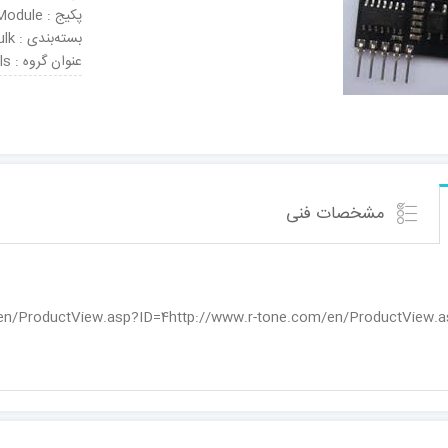
پکیج : Module
بسته‌بندی : Bulk
عنوان گروه : Telecom Development Tools
مشخصات فنی