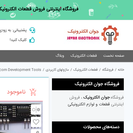
Ski
فروشگاه اینترنتی فروش قطعات الکترونیک
t
conten
پشتیبانی: به زودی
کلیک کنید!
صفحه نخست
قطعات الکترونیک
وبلاگ
خانه
/
فروشگاه
/
قطعات الکترونیک
/
ماژولهای کاربردی
/
ecom Development Tools
فروشگاه جوان الکترونیک
ناموجود
فروشگاه
جوان الکترونیک
، فروش
اینترنتی
قطعات و لوازم الکترونیکی
دسته‌های محصولات